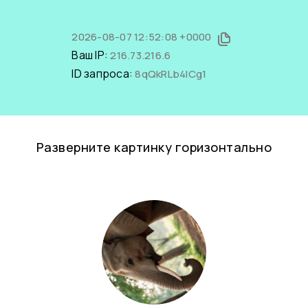
2026-08-07 12:52:08 +0000
Ваш IP:
216.73.216.6
ID запроса:
8qQkRLb4lCg1
Разверните картинку горизонтально