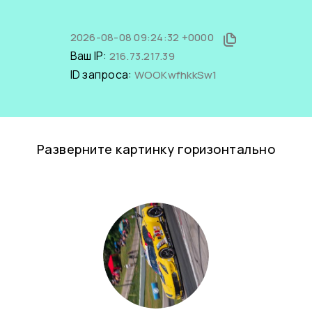
2026-08-08 09:24:32 +0000
Ваш IP:
216.73.217.39
ID запроса:
WOOKwfhkkSw1
Разверните картинку горизонтально