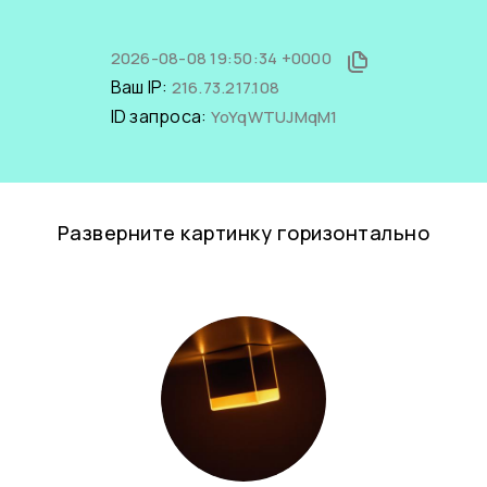
2026-08-08 19:50:34 +0000
Ваш IP:
216.73.217.108
ID запроса:
YoYqWTUJMqM1
Разверните картинку горизонтально