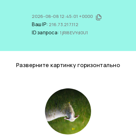
2026-08-08 12:45:01 +0000
Ваш IP:
216.73.217.112
ID запроса:
1jRI8EVYd0U1
Разверните картинку горизонтально