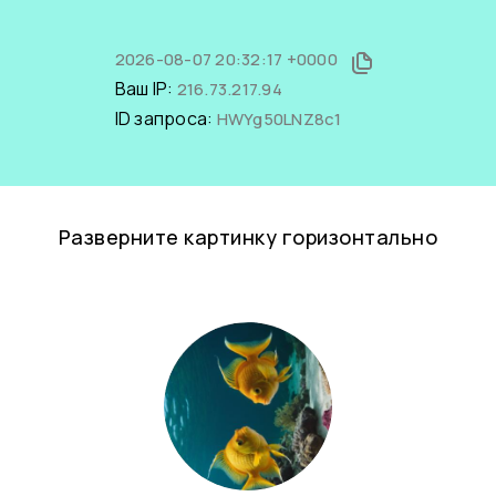
2026-08-07 20:32:17 +0000
Ваш IP:
216.73.217.94
ID запроса:
HWYg50LNZ8c1
Разверните картинку горизонтально