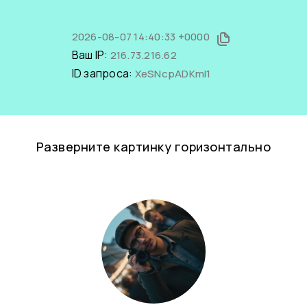
2026-08-07 14:40:33 +0000
Ваш IP:
216.73.216.62
ID запроса:
XeSNcpADKmI1
Разверните картинку горизонтально