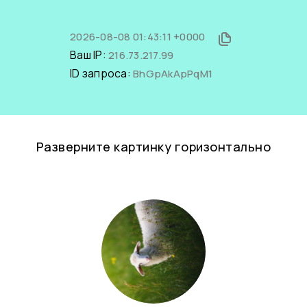
2026-08-08 01:43:11 +0000
Ваш IP:
216.73.217.99
ID запроса:
BhGpAkApPqM1
Разверните картинку горизонтально