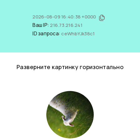
2026-08-09 16:40:38 +0000
Ваш IP:
216.73.216.241
ID запроса:
ceWhbYJk38c1
Разверните картинку горизонтально