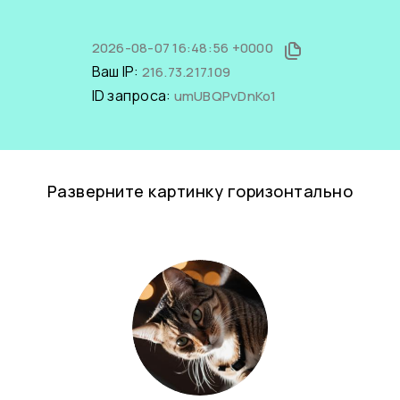
2026-08-07 16:48:56 +0000
Ваш IP:
216.73.217.109
ID запроса:
umUBQPvDnKo1
Разверните картинку горизонтально