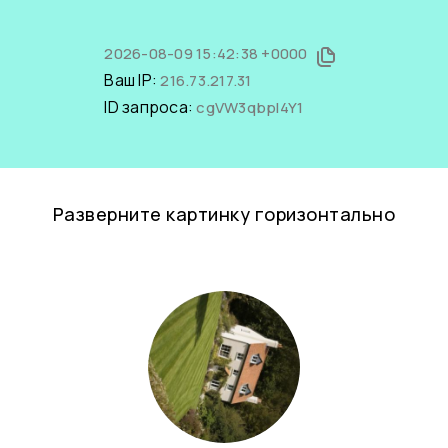
2026-08-09 15:42:38 +0000
Ваш IP:
216.73.217.31
ID запроса:
cgVW3qbpI4Y1
Разверните картинку горизонтально