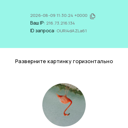
2026-08-09 11:30:24 +0000
Ваш IP:
216.73.216.134
ID запроса:
OURI4dAZLa61
Разверните картинку горизонтально