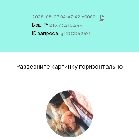
2026-08-07 04:47:42 +0000
Ваш IP:
216.73.216.244
ID запроса:
glIfDQD424Y1
Разверните картинку горизонтально