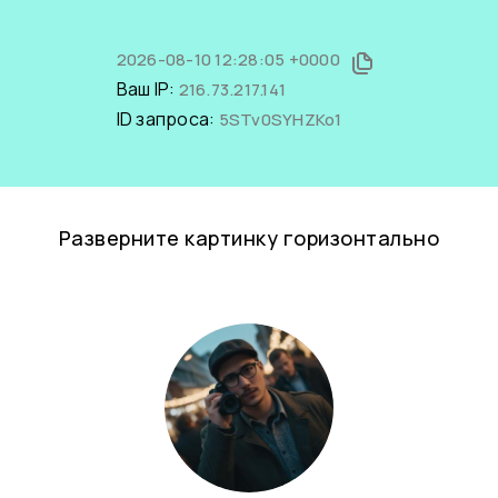
2026-08-10 12:28:05 +0000
Ваш IP:
216.73.217.141
ID запроса:
5STv0SYHZKo1
Разверните картинку горизонтально