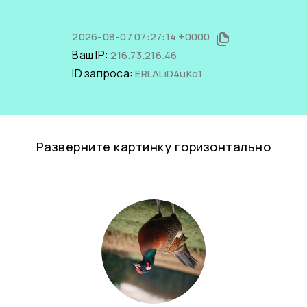
2026-08-07 07:27:14 +0000
Ваш IP:
216.73.216.46
ID запроса:
ERLALiD4uKo1
Разверните картинку горизонтально