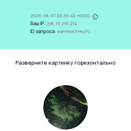
2026-08-07 03:36:40 +0000
Ваш IP:
216.73.216.214
ID запроса:
eaHWoKYHs4Y1
Разверните картинку горизонтально