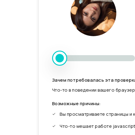
Зачем потребовалась эта проверк
Что-то в поведении вашего браузер
Возможные причины:
Вы просматриваете страницы и
Что-то мешает работе javascrip