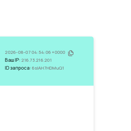
2026-08-07 04:54:06 +0000
Ваш IP:
216.73.216.201
ID запроса:
6sIAH7HDMuQ1