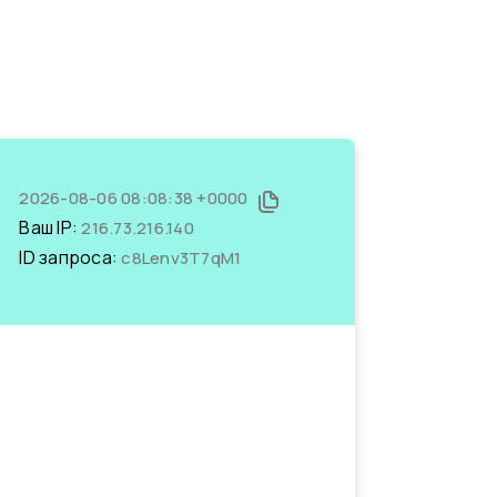
2026-08-06 08:08:38 +0000
Ваш IP:
216.73.216.140
ID запроса:
c8Lenv3T7qM1