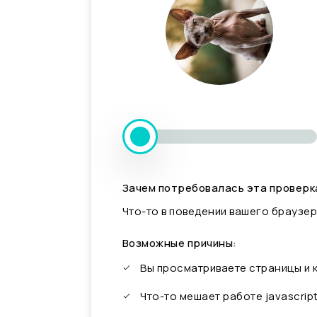
Зачем потребовалась эта проверк
Что-то в поведении вашего браузер
Возможные причины:
Вы просматриваете страницы и
Что-то мешает работе javascrip