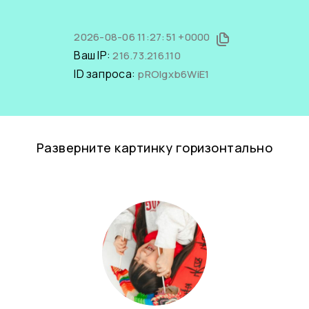
2026-08-06 11:27:51 +0000
Ваш IP:
216.73.216.110
ID запроса:
pROlgxb6WiE1
Разверните картинку горизонтально