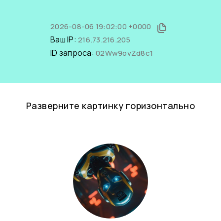
2026-08-06 19:02:00 +0000
Ваш IP:
216.73.216.205
ID запроса:
02Ww9ovZd8c1
Разверните картинку горизонтально