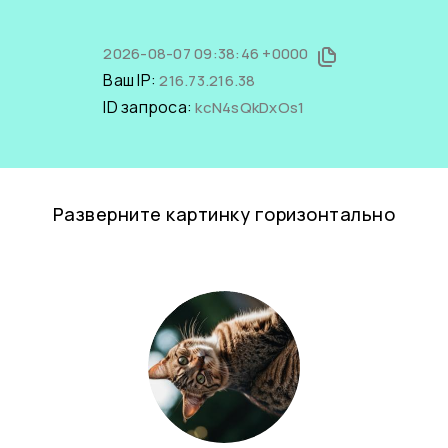
2026-08-07 09:38:46 +0000
Ваш IP:
216.73.216.38
ID запроса:
kcN4sQkDxOs1
Разверните картинку горизонтально