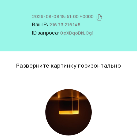
2026-08-08 18:51:00 +0000
Ваш IP:
216.73.216.145
ID запроса:
0pXDqoDkLCg1
Разверните картинку горизонтально