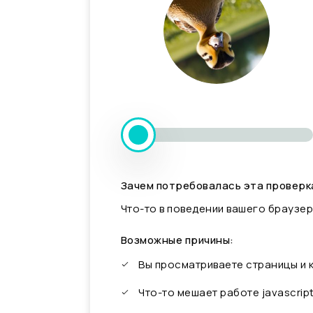
Зачем потребовалась эта проверк
Что-то в поведении вашего браузер
Возможные причины:
Вы просматриваете страницы и
Что-то мешает работе javascrip