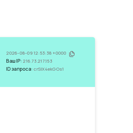
2026-08-09 12:53:38 +0000
Ваш IP:
216.73.217.153
ID запроса:
crSlX4ekGOs1