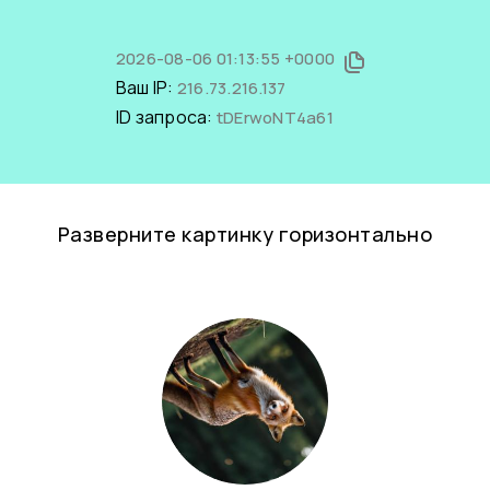
2026-08-06 01:13:55 +0000
Ваш IP:
216.73.216.137
ID запроса:
tDErwoNT4a61
Разверните картинку горизонтально