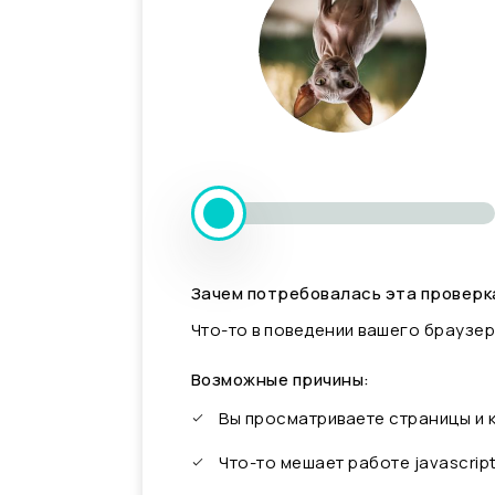
Зачем потребовалась эта проверк
Что-то в поведении вашего браузер
Возможные причины:
Вы просматриваете страницы и
Что-то мешает работе javascrip