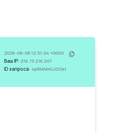
2026-08-08 12:51:04 +0000
Ваш IP:
216.73.216.207
ID запроса:
4pRMNmUJDGk1