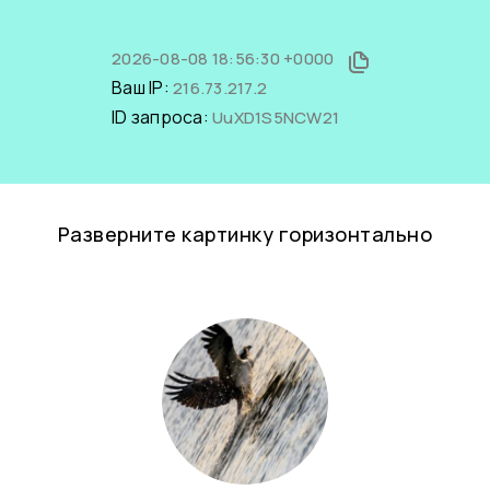
2026-08-08 18:56:30 +0000
Ваш IP:
216.73.217.2
ID запроса:
UuXD1S5NCW21
Разверните картинку горизонтально