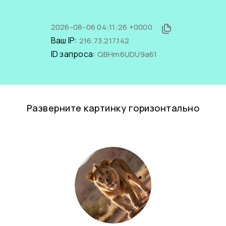
2026-08-06 04:11:26 +0000
Ваш IP:
216.73.217.142
ID запроса:
QBHm6UDU9a61
Разверните картинку горизонтально