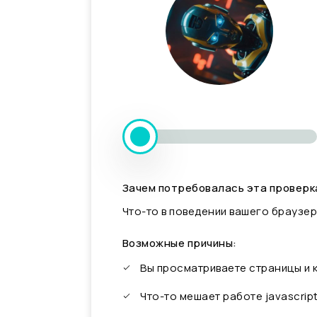
Зачем потребовалась эта проверк
Что-то в поведении вашего браузер
Возможные причины:
Вы просматриваете страницы и
Что-то мешает работе javascrip