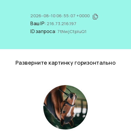
2026-08-10 06:55:07 +0000
Ваш IP:
216.73.216.197
ID запроса:
7tNwjCtpIuQ1
Разверните картинку горизонтально