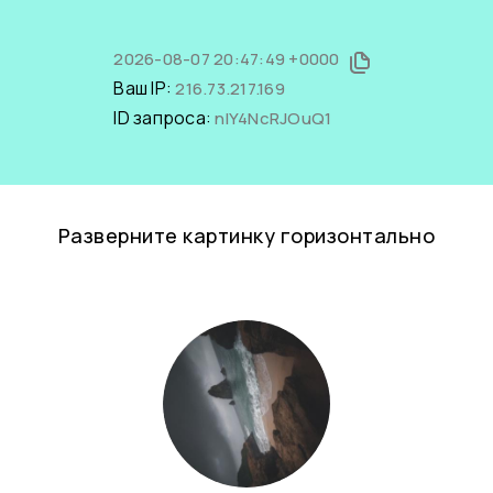
2026-08-07 20:47:49 +0000
Ваш IP:
216.73.217.169
ID запроса:
nlY4NcRJOuQ1
Разверните картинку горизонтально