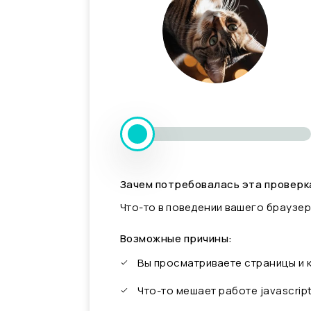
Зачем потребовалась эта проверк
Что-то в поведении вашего браузер
Возможные причины:
Вы просматриваете страницы и
Что-то мешает работе javascrip