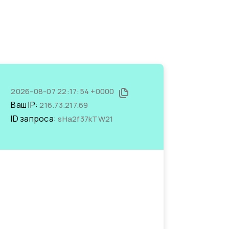
2026-08-07 22:17:54 +0000
Ваш IP:
216.73.217.69
ID запроса:
sHa2f37kTW21