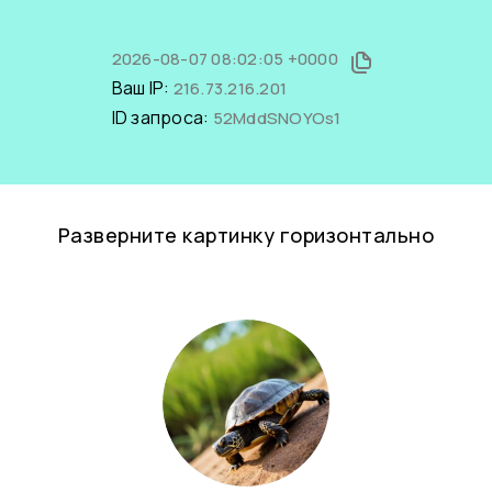
2026-08-07 08:02:05 +0000
Ваш IP:
216.73.216.201
ID запроса:
52MddSNOYOs1
Разверните картинку горизонтально