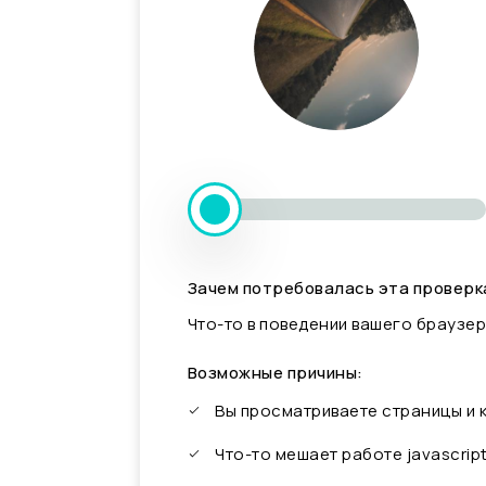
Зачем потребовалась эта проверк
Что-то в поведении вашего браузер
Возможные причины:
Вы просматриваете страницы и
Что-то мешает работе javascrip