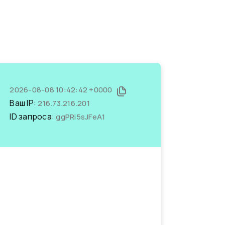
2026-08-08 10:42:42 +0000
Ваш IP:
216.73.216.201
ID запроса:
ggPRi5sJFeA1