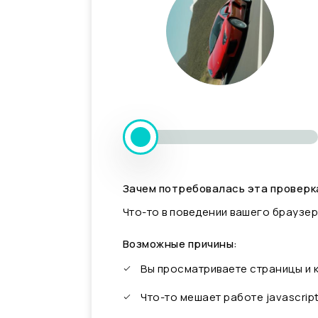
Зачем потребовалась эта проверк
Что-то в поведении вашего браузер
Возможные причины:
Вы просматриваете страницы и
Что-то мешает работе javascrip