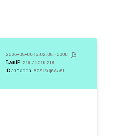
2026-08-06 15:02:08 +0000
Ваш IP:
216.73.216.218
ID запроса:
82St3dj6Aa61