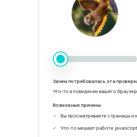
Зачем потребовалась эта проверк
Что-то в поведении вашего браузер
Возможные причины:
Вы просматриваете страницы и
Что-то мешает работе javascrip