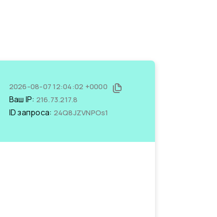
2026-08-07 12:04:02 +0000
Ваш IP:
216.73.217.8
ID запроса:
24Q8JZVNPOs1