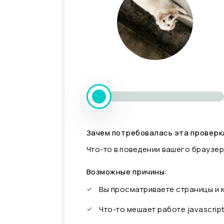
Зачем потребовалась эта проверк
Что-то в поведении вашего браузер
Возможные причины:
Вы просматриваете страницы и
Что-то мешает работе javascrip