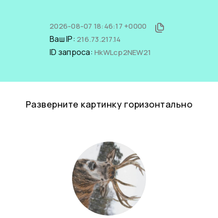
2026-08-07 18:46:17 +0000
Ваш IP:
216.73.217.14
ID запроса:
HkWLcp2NEW21
Разверните картинку горизонтально