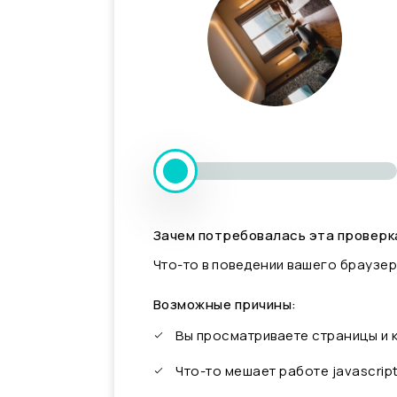
Зачем потребовалась эта проверк
Что-то в поведении вашего браузер
Возможные причины:
Вы просматриваете страницы и
Что-то мешает работе javascrip