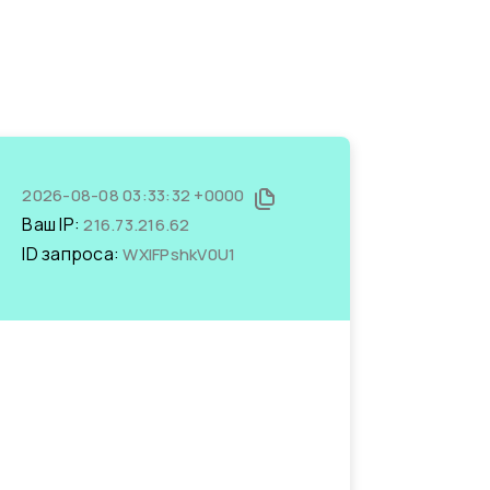
2026-08-08 03:33:32 +0000
Ваш IP:
216.73.216.62
ID запроса:
WXIFPshkV0U1