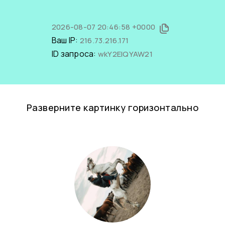
2026-08-07 20:46:58 +0000
Ваш IP:
216.73.216.171
ID запроса:
wkY2ElQYAW21
Разверните картинку горизонтально