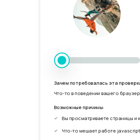
Зачем потребовалась эта проверк
Что-то в поведении вашего браузер
Возможные причины:
Вы просматриваете страницы и
Что-то мешает работе javascrip