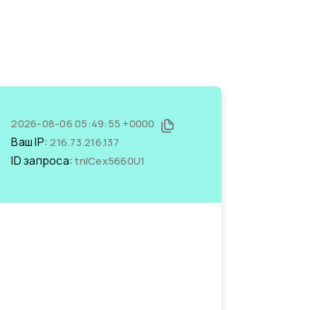
2026-08-06 05:49:55 +0000
Ваш IP:
216.73.216.137
ID запроса:
tnICex5660U1