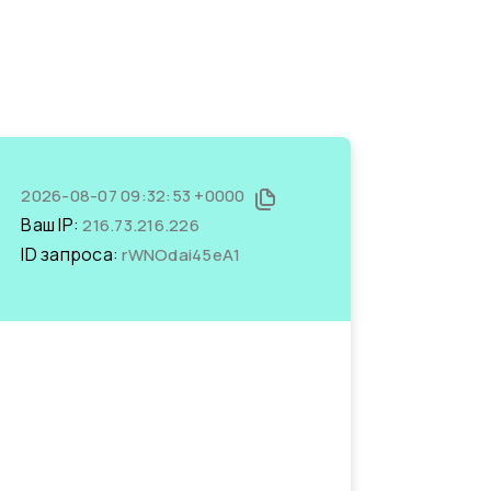
2026-08-07 09:32:53 +0000
Ваш IP:
216.73.216.226
ID запроса:
rWNOdai45eA1