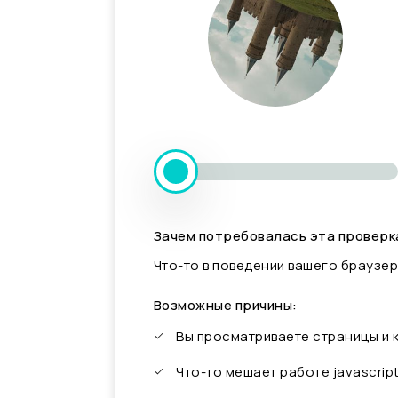
Зачем потребовалась эта проверк
Что-то в поведении вашего браузер
Возможные причины:
Вы просматриваете страницы и
Что-то мешает работе javascrip