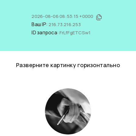
2026-08-06 08:53:15 +0000
Ваш IP:
216.73.216.253
ID запроса:
FrLfFgETCSw1
Разверните картинку горизонтально