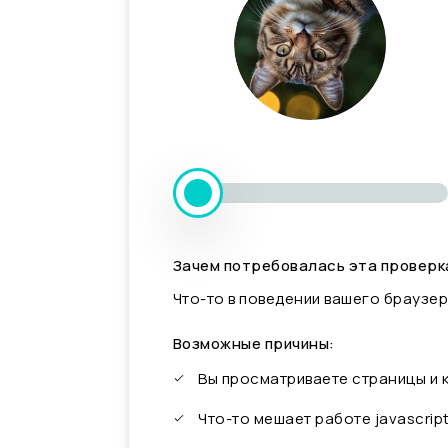
Зачем потребовалась эта проверк
Что-то в поведении вашего браузер
Возможные причины:
Вы просматриваете страницы и
Что-то мешает работе javascrip