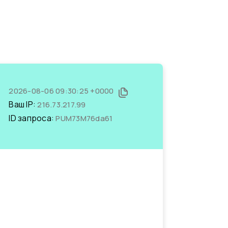
2026-08-06 09:30:25 +0000
Ваш IP:
216.73.217.99
ID запроса:
PUM73M76da61