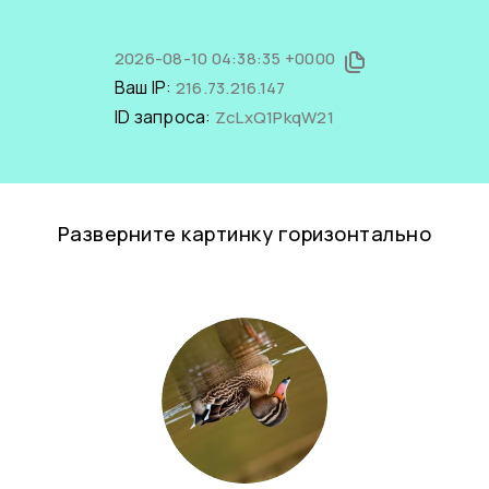
2026-08-10 04:38:35 +0000
Ваш IP:
216.73.216.147
ID запроса:
ZcLxQ1PkqW21
Разверните картинку горизонтально