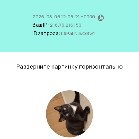
2026-08-06 12:06:21 +0000
Ваш IP:
216.73.216.153
ID запроса:
L6PaLNJsQSw1
Разверните картинку горизонтально