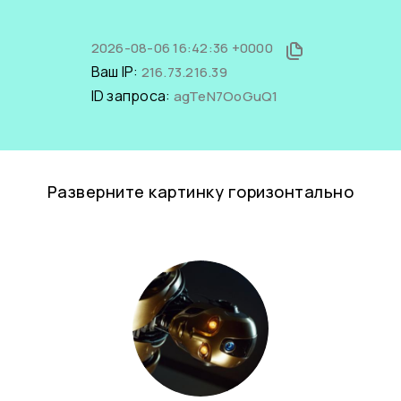
2026-08-06 16:42:36 +0000
Ваш IP:
216.73.216.39
ID запроса:
agTeN7OoGuQ1
Разверните картинку горизонтально