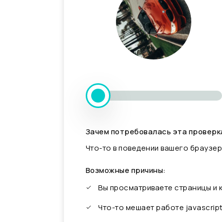
Зачем потребовалась эта проверк
Что-то в поведении вашего браузер
Возможные причины:
Вы просматриваете страницы и
Что-то мешает работе javascrip