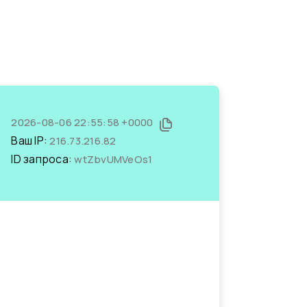
2026-08-06 22:55:58 +0000
Ваш IP:
216.73.216.82
ID запроса:
wtZbvUMVeOs1