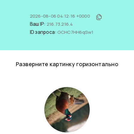
2026-08-06 04:12:16 +0000
Ваш IP:
216.73.216.4
ID запроса:
GCHC7HH6qSw1
Разверните картинку горизонтально