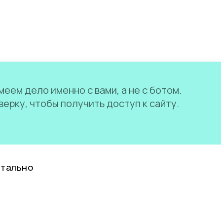
еем дело именно с вами, а не с ботом.
ерку, чтобы получить доступ к сайту.
нтально