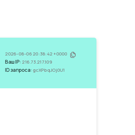
2026-08-06 20:38:42 +0000
Ваш IP:
216.73.217.109
ID запроса:
gcXPbqJOj0U1