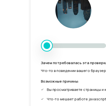
Зачем потребовалась эта проверк
Что-то в поведении вашего браузер
Возможные причины:
Вы просматриваете страницы и
Что-то мешает работе javascrip