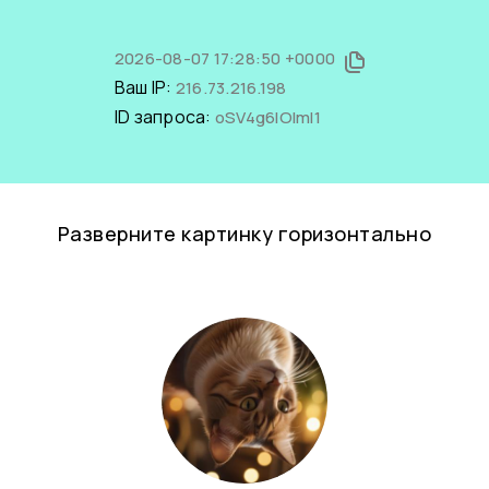
2026-08-07 17:28:50 +0000
Ваш IP:
216.73.216.198
ID запроса:
oSV4g6IOImI1
Разверните картинку горизонтально