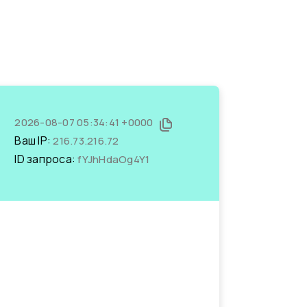
2026-08-07 05:34:41 +0000
Ваш IP:
216.73.216.72
ID запроса:
fYJhHdaOg4Y1