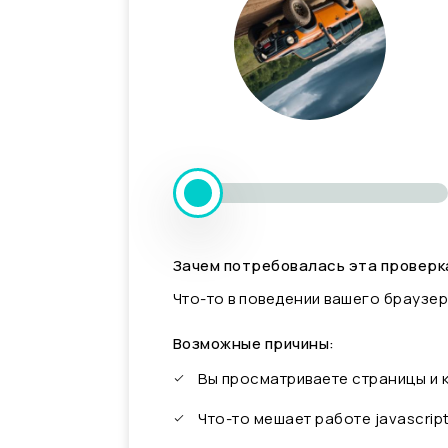
Зачем потребовалась эта проверк
Что-то в поведении вашего браузер
Возможные причины:
Вы просматриваете страницы и
Что-то мешает работе javascrip